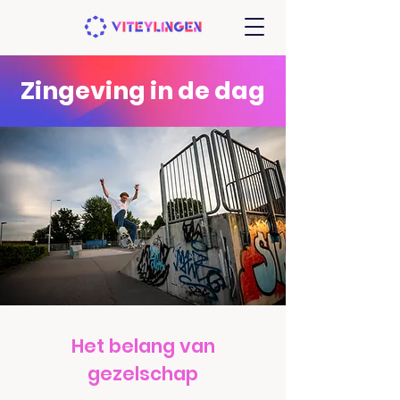
Zingeving in de dag
Het belang van
gezelschap