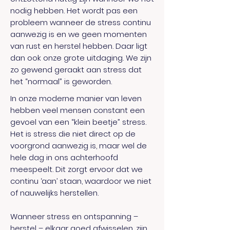
nodig hebben. Het wordt pas een
probleem wanneer de stress continu
aanwezig is en we geen momenten
van rust en herstel hebben. Daar ligt
dan ook onze grote uitdaging. We zijn
zo gewend geraakt aan stress dat
het “normaal” is geworden.
In onze moderne manier van leven
hebben veel mensen constant een
gevoel van een “klein beetje” stress.
Het is stress die niet direct op de
voorgrond aanwezig is, maar wel de
hele dag in ons achterhoofd
meespeelt. Dit zorgt ervoor dat we
continu ‘aan’ staan, waardoor we niet
of nauwelijks herstellen.
Wanneer stress en ontspanning –
herstel – elkaar goed afwisselen, zijn