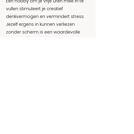
Een hobby om je vrije uren mee in te
vullen stimuleert je creatief
denkvermogen en vermindert stress.
Jezelf ergens in kunnen verliezen
zonder scherm is een waardevolle
toevoeging.
Slaap is de basis voor herstel
Probeer een ritme van slapen en
opstaan te vinden waarbij je 7-8 uur
slaapt. Houdt elektronische schermen
met blauw licht buiten de slaapkamer
en kijk 1 uur voor het slapen gaan niet