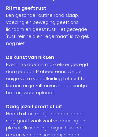
Ritme geeft rust
Een gezonde routine rond slaap,
voeding en beweging geeft ons
lichaam en geest rust. Het gezegde
'rust, reinheid en regelmaat' is zo gek
nog niet.
De kunst van niksen
Even niks doen is makkelijker gezegd
dan gedaan. Probeer eens zonder
enige vorm van afleiding tot rust te
komen en je zult ervaren hoe snel je
batterij weer oplaadt.
Daag jezelf creatief uit
Hoofd uit en met je handen aan de
slag geeft vaak veel voldoening en
plezier. Klussen in je eigen huis, het
maken van een schilderij, dingen