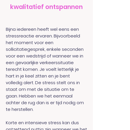
kwalitatief ontspannen
Bijna iedereen heeft wel eens een
stressreactie ervaren. Bijvoorbeeld
het moment voor een
sollicitatiegesprek, enkele seconden
voor een wedstrijd of wanneer we in
een gevaarlijke verkeerssituatie
terecht komen. Je voelt letterlijk je
hart in je keel zitten en je bent
volledig alert. De stress stelt ons in
staat om met de situatie om te
gaan. Hebben we het eenmaal
achter de rug dan is er tijd nodig om
te herstellen.
Korte en intensieve stress kan dus
ontzettend nuttig zijn wanneer we het