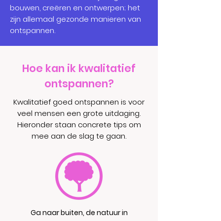
bouwen, creëren en ontwerpen; het
zijn allemaal gezonde manieren van
ontspannen.
Hoe kan ik kwalitatief
ontspannen?
Kwalitatief goed ontspannen is voor
veel mensen een grote uitdaging.
Hieronder staan concrete tips om
mee aan de slag te gaan.
Ga naar buiten, de natuur in