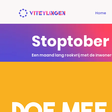
Home
Stoptober
Een maand lang rookvrij met de inwoner