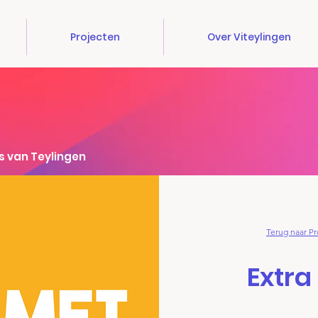
Projecten
Over Viteylingen
s van Teylingen
Terug naar Pr
Extra