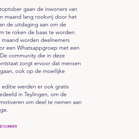
Stoptober gaan de inwoners van
n maand lang rookvrij door het
aan de uitdaging aan om de
 te roken de baas te worden.
e maand worden deelnemers
oor een Whatsappgroep met een
 De community die in deze
ntstaat zorgt ervoor dat mensen
 gaan, ook op de moeilijke
 editie werden er ook gratis
gedeeld in Teylingen, om de
 motiveren om deel te nemen aan
nge.