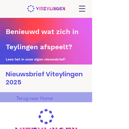
Benieuwd wat zich in
Teylingen afspeelt?
Lees het in onze eigen nieuwsbrief!
Nieuwsbrief Viteylingen
2025
Terug naar Home