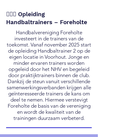
🤾🏼‍♀️ Opleiding
Handbaltrainers – Foreholte
Handbalvereniging Foreholte
investeert in de trainers van de
toekomst. Vanaf november 2025 start
de opleiding Handbaltrainer 2 op de
eigen locatie in Voorhout. Jonge en
minder ervaren trainers worden
opgeleid door het NHV en begeleid
door praktijktrainers binnen de club.
Dankzij de steun vanuit verschillende
samenwerkingsverbanden krijgen alle
geïnteresseerde trainers de kans om
deel te nemen. Hiermee verstevigt
Foreholte de basis van de vereniging
en wordt de kwaliteit van de
trainingen duurzaam verbeterd.