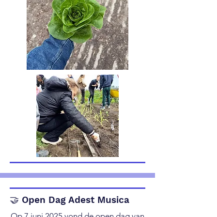
🤝 Open Dag Adest Musica
Op 7 juni 2025 vond de open dag van