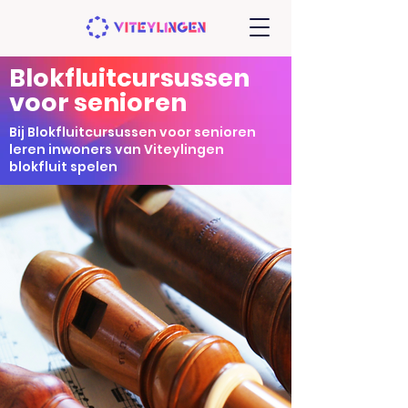
Blokfluitcursussen
voor senioren
Bij Blokfluitcursussen voor senioren
leren inwoners van Viteylingen
blokfluit spelen