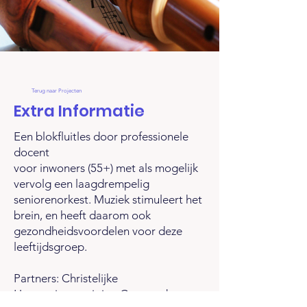
Terug naar Projecten
Extra Informatie
Een blokfluitles door professionele
docent
voor inwoners (55+) met als mogelijk
vervolg een laagdrempelig
seniorenorkest. Muziek stimuleert het
brein, en heeft daarom ook
gezondheidsvoordelen voor deze
leeftijdsgroep.
Partners: Christelijke
Harmonievereniging Crescendo