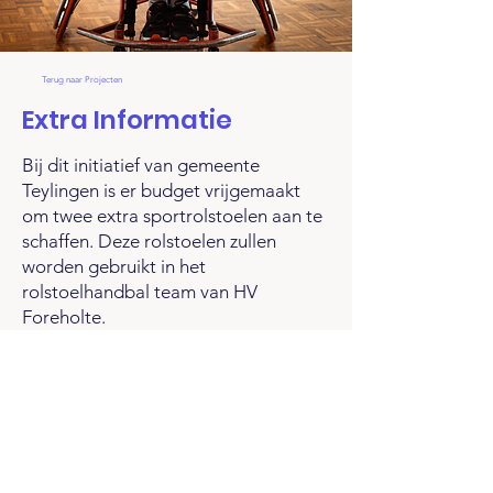
Terug naar Projecten
Extra Informatie
Bij dit initiatief van gemeente
Teylingen is er budget vrijgemaakt
om twee extra sportrolstoelen aan te
schaffen. Deze rolstoelen zullen
worden gebruikt in het
rolstoelhandbal team van HV
Foreholte.
Vraag of idee? Neem contact met
ons op!