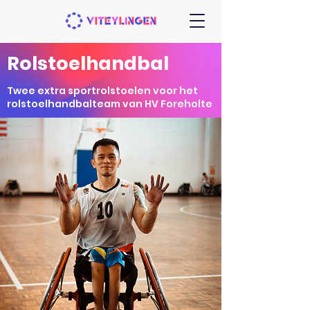
Rolstoelhandbal
Twee extra sportrolstoelen voor het
rolstoelhandbalteam van HV Foreholte