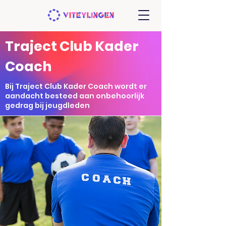
Traject Club Kader
Coach
Bij Traject Club Kader Coach wordt er
aandacht besteed aan onbehoorlijk
gedrag bij jeugdleden