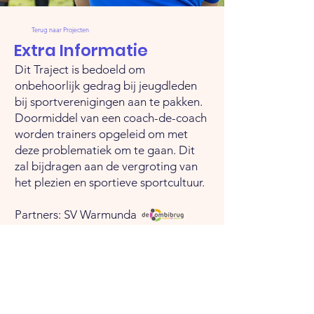
Terug naar Projecten
Extra Informatie
Dit Traject is bedoeld om
onbehoorlijk gedrag bij jeugdleden
bij sportverenigingen aan te pakken.
Doormiddel van een coach-de-coach
worden trainers opgeleid om met
deze problematiek om te gaan. Dit
zal bijdragen aan de vergroting van
het plezien en sportieve sportcultuur.
Partners: SV Warmunda
Vraag of idee? Neem contact met