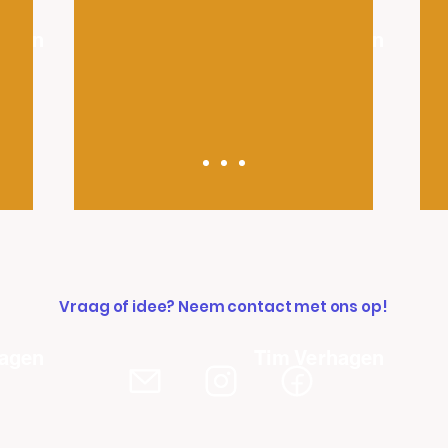
hagen
Tim Verhagen
Vraag of idee? Neem contact met ons op!
hagen
Tim Verhagen