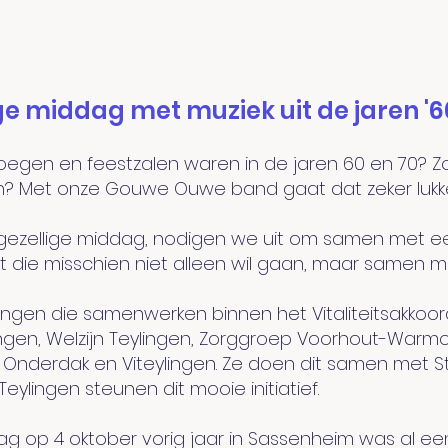
ge middag met muziek uit de jaren '60
egen en feestzalen waren in de jaren 60 en 70? Zou
gen? Met onze Gouwe Ouwe band gaat dat zeker lukk
 gezellige middag, nodigen we uit om samen met ee
t die misschien niet alleen wil gaan, maar samen me
lingen die samenwerken binnen het Vitaliteitsakkoor
gen, Welzijn Teylingen, Zorggroep Voorhout-Warmon
 ’t Onderdak en Viteylingen. Ze doen dit samen met S
eylingen steunen dit mooie initiatief.
op 4 oktober vorig jaar in Sassenheim was al ee