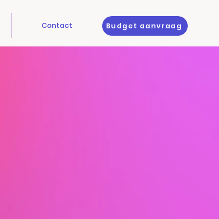
Contact
Budget aanvraag