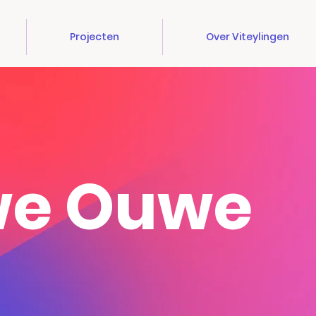
Projecten
Over Viteylingen
e Ouwe