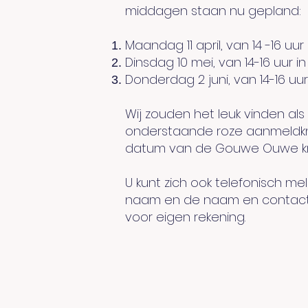
middagen staan nu gepland:
Maandag 11 april, van 14 -16 uu
Dinsdag 10 mei, van 14-16 uur 
Donderdag 2 juni, van 14-16 uu
Wij zouden het leuk vinden al
onderstaande roze aanmeldknop
datum van de Gouwe Ouwe krij
U kunt zich ook telefonisch mel
naam en de naam en contactg
voor eigen rekening.