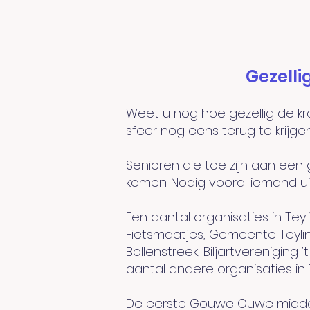
Gezelli
Weet u nog hoe gezellig de kro
sfeer nog eens terug te krij
Senioren die toe zijn aan een
komen. Nodig vooral iemand ui
Een aantal organisaties in Tey
Fietsmaatjes, Gemeente Teylin
Bollenstreek, Biljartvereniging
aantal andere organisaties in T
De eerste Gouwe Ouwe middag 