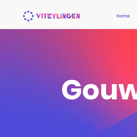
Home
Gouw