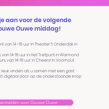
je aan voor de volgende
ouwe Ouwe middag!
l, van 14 -16 uur in Theater ’t Onderdak in
, van 14-16 uur in Het Trefpunt in Warmond
ni, van 14-16 uur in Cheers! In Voorhout
t leuk vinden als u samen met een gast
zich digitaal door op de onderstaande knop
anmelden voor Gouwe Ouwe